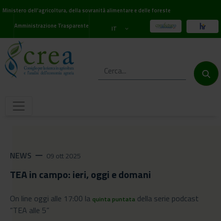
Ministero dell'agricoltura, della sovranità alimentare e delle foreste
Amministrazione Trasparente
IT
NEWS
remove
09 ott 2025
TEA in campo: ieri, oggi e domani
On line oggi alle 17:00 la
della serie podcast
quinta puntata
“TEA alle 5”