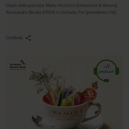
Ospiti della puntata: Mario Pezzotti (Università di Verona),
Alessandro Nicolia (CREA) e Cristiano Fini (presidente CIA).
Condividi
share