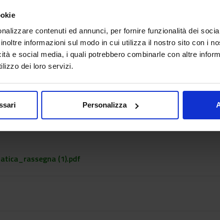
ookie
nalizzare contenuti ed annunci, per fornire funzionalità dei socia
inoltre informazioni sul modo in cui utilizza il nostro sito con i 
icità e social media, i quali potrebbero combinarle con altre inform
lizzo dei loro servizi.
ssari
Personalizza
A
iatica_rassegna (1).pdf