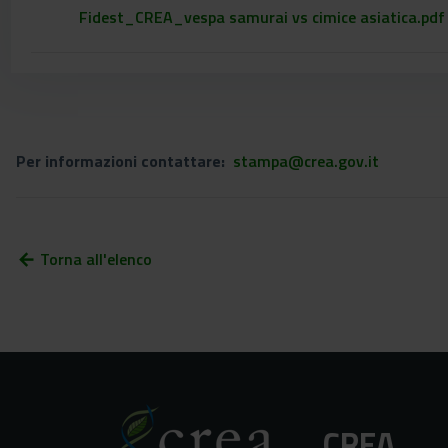
Fidest_CREA_vespa samurai vs cimice asiatica.pdf
Per informazioni contattare:
stampa@crea.gov.it
Torna all'elenco
arrow_back
CREA