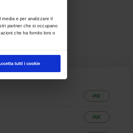
l media e per analizzare il
nostri partner che si occupano
azioni che ha fornito loro o
ccetta tutti i cookie
PDF
PDF