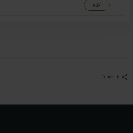
PDF
Condividi
share