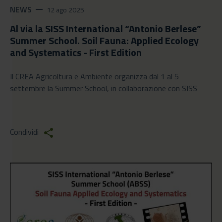
NEWS
remove
12 ago 2025
Al via la SISS International “Antonio Berlese”
Summer School. Soil Fauna: Applied Ecology
and Systematics - First Edition
Il CREA Agricoltura e Ambiente organizza dal 1 al 5
settembre la Summer School, in collaborazione con SISS
Condividi
share