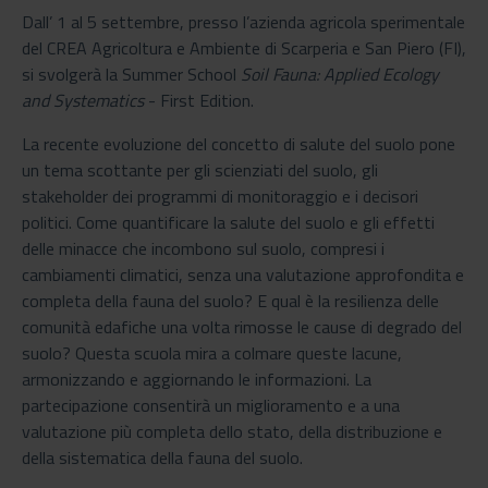
Dall’ 1 al 5 settembre, presso l’azienda agricola sperimentale
del CREA Agricoltura e Ambiente di Scarperia e San Piero (FI),
si svolgerà la Summer School
Soil Fauna: Applied Ecology
and Systematics
- First Edition.
La recente evoluzione del concetto di salute del suolo pone
un tema scottante per gli scienziati del suolo, gli
stakeholder dei programmi di monitoraggio e i decisori
politici. Come quantificare la salute del suolo e gli effetti
delle minacce che incombono sul suolo, compresi i
cambiamenti climatici, senza una valutazione approfondita e
completa della fauna del suolo? E qual è la resilienza delle
comunità edafiche una volta rimosse le cause di degrado del
suolo? Questa scuola mira a colmare queste lacune,
armonizzando e aggiornando le informazioni. La
partecipazione consentirà un miglioramento e a una
valutazione più completa dello stato, della distribuzione e
della sistematica della fauna del suolo.