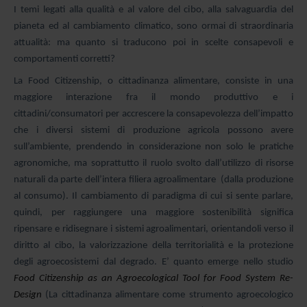
I temi legati alla qualità e al valore del cibo, alla salvaguardia del
pianeta ed al cambiamento climatico, sono ormai di straordinaria
attualità: ma quanto si traducono poi in scelte consapevoli e
comportamenti corretti?
La Food Citizenship, o cittadinanza alimentare, consiste in una
maggiore interazione fra il mondo produttivo e i
cittadini/consumatori per accrescere la consapevolezza dell’impatto
che i diversi sistemi di produzione agricola possono avere
sull’ambiente, prendendo in considerazione non solo le pratiche
agronomiche, ma soprattutto il ruolo svolto dall’utilizzo di risorse
naturali da parte dell’intera filiera agroalimentare (dalla produzione
al consumo). Il cambiamento di paradigma di cui si sente parlare,
quindi, per raggiungere una maggiore sostenibilità significa
ripensare e ridisegnare i sistemi agroalimentari, orientandoli verso il
diritto al cibo, la valorizzazione della territorialità e la protezione
degli agroecosistemi dal degrado. E’ quanto emerge nello studio
Food Citizenship as an Agroecological Tool for Food System Re-
Design
(La cittadinanza alimentare come strumento agroecologico