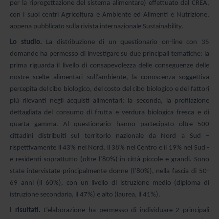
per la riprogettazione del sistema alimentare) effettuato dal CREA,
con i suoi centri Agricoltura e Ambiente ed Alimenti e Nutrizione,
appena pubblicato sulla rivista internazionale Sustainability.
Lo studio.
La distribuzione di un questionario on-line con 35
domande ha permesso di investigare su due principali tematiche: la
prima riguarda il livello di consapevolezza delle conseguenze delle
nostre scelte alimentari sull’ambiente, la conoscenza soggettiva
percepita del cibo biologico, del costo del cibo biologico e dei fattori
più rilevanti negli acquisti alimentari; la seconda, la profilazione
dettagliata del consumo di frutta e verdura biologica fresca e di
quarta gamma. Al questionario hanno partecipato oltre 500
cittadini distribuiti sul territorio nazionale da Nord a Sud –
rispettivamente il 43% nel Nord, il 38% nel Centro e il 19% nel Sud -
e residenti soprattutto (oltre l’80%) in città piccole e grandi. Sono
state intervistate principalmente donne (l’80%), nella fascia di 50-
69 anni (il 60%), con un livello di istruzione medio (diploma di
istruzione secondaria, il 47%) e alto (laurea, il 41%).
I risultati.
L’elaborazione ha permesso di individuare 2 principali