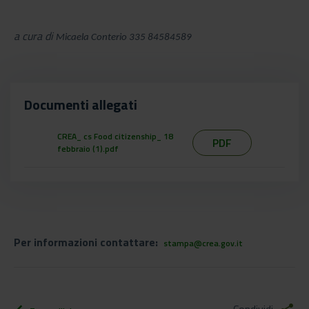
a cura di
Micaela Conterio 335 84584589
Documenti allegati
CREA_ cs Food citizenship_ 18
PDF
febbraio (1).pdf
Per informazioni contattare:
stampa@crea.gov.it