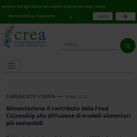
Ministero dell'agricoltura, della sovranità alimentare e delle foreste
Amministrazione Trasparente
IT
COMUNICATO STAMPA
remove
18 feb 2022
Alimentazione: il contributo della Food
Citizenship alla diffusione di modelli alimentari
più sostenibili