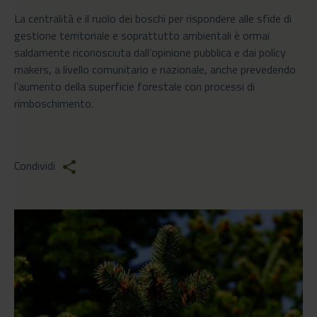
La centralità e il ruolo dei boschi per rispondere alle sfide di
gestione territoriale e soprattutto ambientali è ormai
saldamente riconosciuta dall’opinione pubblica e dai policy
makers, a livello comunitario e nazionale, anche prevedendo
l’aumento della superficie forestale con processi di
rimboschimento.
Condividi
share