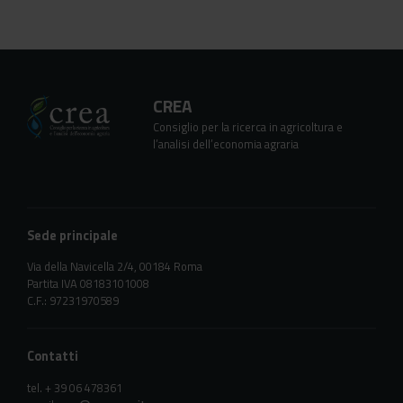
CREA
Consiglio per la ricerca in agricoltura e
l’analisi dell’economia agraria
Sede principale
Via della Navicella 2/4, 00184 Roma
Partita IVA 08183101008
C.F.: 97231970589
Contatti
tel. + 39 06 478361