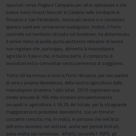
spostati verso Puglia e Campania per altre operazioni e che
invece sono rimasti bloccati in Calabria nelle tendopoli di
Rosarno e San Ferdinando, senza più lavoro e in condizioni
igienico sanitarie certamente inadeguate. Inoltre, il forte
controllo sul territorio attuato nel lockdown, ha determinato
il venire meno di quella quota piuttosto rilevante di lavoro
non regolare che, purtroppo, alimenta la manodopera
agricola in Italia e che, in buona parte, è composta di
lavoratori extra-comunitari senza permesso di soggiorno.
Tutto ciò ha messo in luce la forte rilevanza, per non parlare
di vera e propria dipendenza, della nostra agricoltura dalla
manodopera straniera. I dati Istat 2019 registrano una
media annuale di 166 mila stranieri prevalentemente
occupati in agricoltura, il 18,3% del totale, per la stragrande
maggioranza in posizione dipendente, con un trend in
costante crescita; ma, in realtà, le persone che nell’arco
dell’anno lavorano nel settore, anche per periodi limitati,
sono molto più numerose. Infatti, secondo l’ INPS, gli