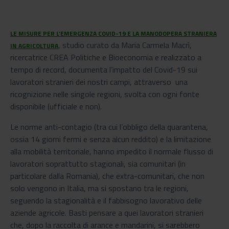
LE MISURE PER L’EMERGENZA COVID-19 E LA MANODOPERA STRANIERA
, studio curato da Maria Carmela Macrì,
IN AGRICOLTURA
ricercatrice CREA Politiche e Bioeconomia e realizzato a
tempo di record, documenta l’impatto del Covid-19 sui
lavoratori stranieri dei nostri campi, attraverso una
ricognizione nelle singole regioni, svolta con ogni fonte
disponibile (ufficiale e non).
Le norme anti-contagio (tra cui l’obbligo della quarantena,
ossia 14 giorni fermi e senza alcun reddito) e la limitazione
alla mobilità territoriale, hanno impedito il normale flusso di
lavoratori soprattutto stagionali, sia comunitari (in
particolare dalla Romania), che extra-comunitari, che non
solo vengono in Italia, ma si spostano tra le regioni,
seguendo la stagionalità e il fabbisogno lavorativo delle
aziende agricole. Basti pensare a quei lavoratori stranieri
che, dopo la raccolta di arance e mandarini, si sarebbero