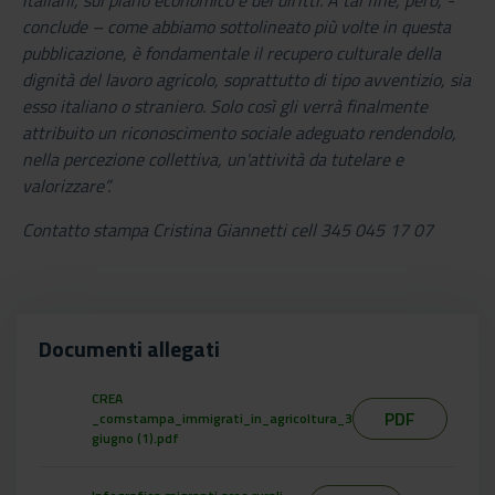
conclude – come abbiamo sottolineato più volte in questa
pubblicazione, è fondamentale il recupero culturale della
dignità del lavoro agricolo, soprattutto di tipo avventizio, sia
esso italiano o straniero. Solo così gli verrà finalmente
attribuito un riconoscimento sociale adeguato rendendolo,
nella percezione collettiva, un'attività da tutelare e
valorizzare”.
Contatto stampa Cristina Giannetti cell 345 045 17 07
Documenti allegati
CREA
PDF
_comstampa_immigrati_in_agricoltura_3
giugno (1).pdf