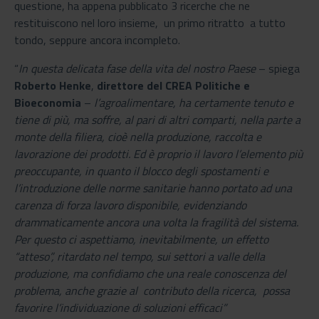
questione, ha appena pubblicato 3 ricerche che ne
restituiscono nel loro insieme, un primo ritratto a tutto
tondo, seppure ancora incompleto.
“
In questa delicata fase della vita del nostro Paese
– spiega
Roberto Henke
,
direttore del CREA Politiche e
Bioeconomia
–
l’agroalimentare, ha certamente tenuto e
tiene di più, ma soffre, al pari di altri comparti, nella parte a
monte della filiera, cioè nella produzione, raccolta e
lavorazione dei prodotti. Ed è proprio il lavoro l’elemento più
preoccupante, in quanto il blocco degli spostamenti e
l’introduzione delle norme sanitarie hanno portato ad una
carenza di forza lavoro disponibile, evidenziando
drammaticamente ancora una volta la fragilità del sistema.
Per questo ci aspettiamo, inevitabilmente, un effetto
“atteso”, ritardato nel tempo, sui settori a valle della
produzione, ma confidiamo che una reale conoscenza del
problema, anche grazie al contributo della ricerca, possa
favorire l’individuazione di soluzioni efficaci”