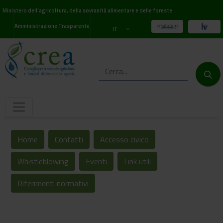
Ministero dell'agricoltura, della sovranità alimentare e delle foreste
Amministrazione Trasparente
IT
Home
Contatti
Accesso civico
Whistleblowing
Eventi
Link utili
Riferimenti normativi