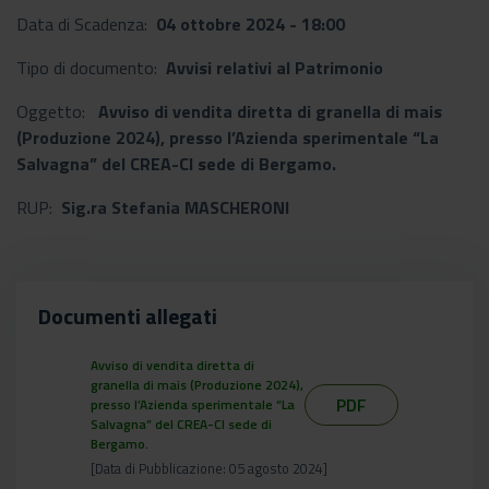
Data di Scadenza:
04 ottobre 2024 - 18:00
Tipo di documento:
Avvisi relativi al Patrimonio
Oggetto:
Avviso di vendita diretta di granella di mais
(Produzione 2024), presso l’Azienda sperimentale “La
Salvagna” del CREA-CI sede di Bergamo.
RUP:
Sig.ra Stefania MASCHERONI
Documenti allegati
Avviso di vendita diretta di
granella di mais (Produzione 2024),
PDF
presso l’Azienda sperimentale “La
Salvagna” del CREA-CI sede di
Bergamo.
[Data di Pubblicazione: 05 agosto 2024]