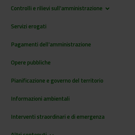
Controlli e rilievi sull'amministrazione
keyboard_arrow_down
Servizi erogati
Pagamenti dell'amministrazione
Opere pubbliche
Pianificazione e governo del territorio
Informazioni ambientali
Interventi straordinari e di emergenza
Altri contenuti