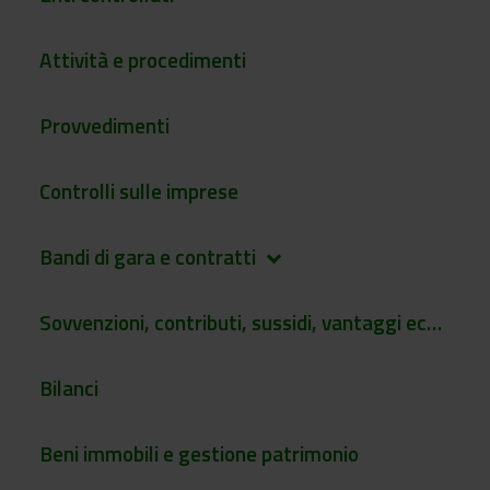
Attività e procedimenti
Provvedimenti
Controlli sulle imprese
Bandi di gara e contratti
keyboard_arrow_down
Sovvenzioni, contributi, sussidi, vantaggi economici
Bilanci
Beni immobili e gestione patrimonio