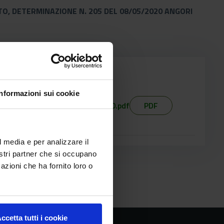
SITO, DETERMINAZIONE N. 205 DEL 08/05/2020 ANGORI
Informazioni sui cookie
_2020_angori_mauro_g14_2020.pdf
PDF
l media e per analizzare il
nostri partner che si occupano
azioni che ha fornito loro o
ccetta tutti i cookie