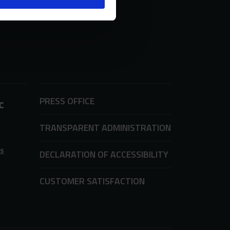
PRESS OFFICE
c
TRANSPARENT ADMINISTRATION
ms
DECLARATION OF ACCESSIBILITY
CUSTOMER SATISFACTION