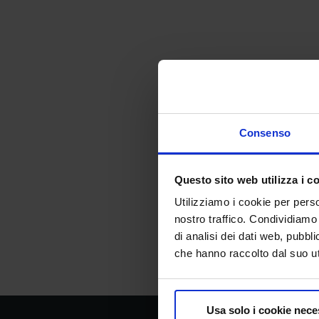
Consenso
Questo sito web utilizza i c
Utilizziamo i cookie per perso
nostro traffico. Condividiamo 
di analisi dei dati web, pubbl
che hanno raccolto dal suo uti
Usa solo i cookie nece