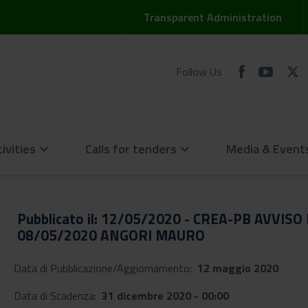
Transparent Administration
Follow Us
ivities
Calls for tenders
Media & Event
keyboard_arrow_down
keyboard_arrow_down
Pubblicato il: 12/05/2020 - CREA-PB AVVIS
08/05/2020 ANGORI MAURO
Data di Pubblicazione/Aggiornamento:
12 maggio 2020
Data di Scadenza:
31 dicembre 2020 - 00:00