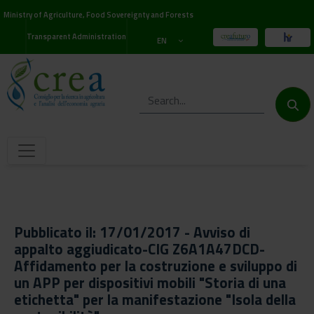
Ministry of Agriculture, Food Sovereignty and Forests
Transparent Administration
EN
Pubblicato il: 17/01/2017 - Avviso di
appalto aggiudicato-CIG Z6A1A47DCD-
Affidamento per la costruzione e sviluppo di
un APP per dispositivi mobili "Storia di una
etichetta" per la manifestazione "Isola della