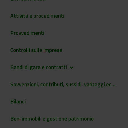
Attività e procedimenti
Provvedimenti
Controlli sulle imprese
Bandi di gara e contratti
keyboard_arrow_down
Sovvenzioni, contributi, sussidi, vantaggi economici
Bilanci
Beni immobili e gestione patrimonio