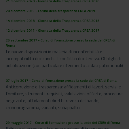
21 dicembre 2020 - Giornata della Trasparenza CREA 2020
20 dicembre 2019 - Forum della trasparenza CREA 2019
14 dicembre 2018 - Giornata della Trasparenza CREA 2018
12 dicembre 2017 - Giornata della Trasparenza CREA 2017
25 settembre 2017 - Corso di formazione presso la sede del CREA di
Roma
Le nuove disposizioni in materia di inconferibilità e
incompatibilità di incarichi. Il conflitto di interessi. Obblighi di
pubblicazione (con particolare riferimento ai dati patrimoniali)
07 luglio 2017 - Corso di formazione presso la sede del CREA di Roma
Anticorruzione e trasparenza: affidamenti di lavori, servizi e
forniture, strumenti, requisiti, valutazioni offerte, procedure
negoziate, affidamenti diretti, revoca del bando,
cronoprogramma, varianti, subappalto.
29 maggio 2017 - Corso di formazione presso la sede del CREA di Roma
Il diritto di accesso e la nuova nozione di trasparenza: