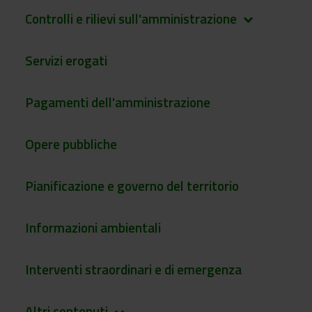
Controlli e rilievi sull'amministrazione
keyboard_arrow_down
Servizi erogati
Pagamenti dell'amministrazione
Opere pubbliche
Pianificazione e governo del territorio
Informazioni ambientali
Interventi straordinari e di emergenza
Altri contenuti