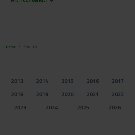
keyboard_arrow_down
Eventi
Home
2013
2014
2015
2016
2017
2018
2019
2020
2021
2022
2023
2024
2025
2026