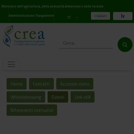
Ministero dell'agricoltura, della sovranità alimentare e delle foreste
Amministrazione Trasparente
IT
Home
Contatti
Accesso civico
Whistleblowing
Eventi
Link utili
Riferimenti normativi