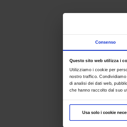
Consenso
Questo sito web utilizza i c
Utilizziamo i cookie per perso
nostro traffico. Condividiamo 
di analisi dei dati web, pubbl
che hanno raccolto dal suo uti
Usa solo i cookie nece