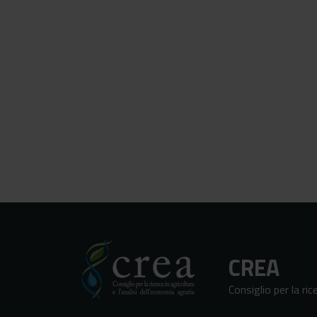
CREA
Consiglio per la ric