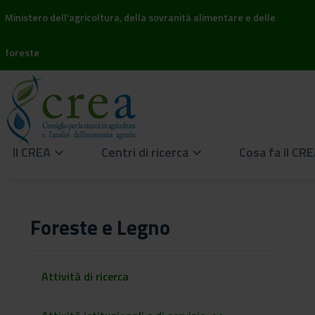
Ministero dell'agricoltura, della sovranità alimentare e delle
foreste
Il CREA
Centri di ricerca
Cosa fa il CR
keyboard_arrow_down
keyboard_arrow_down
Foreste e Legno
Attività di ricerca