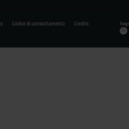
es
Codice di comportamento
Credits
Segu