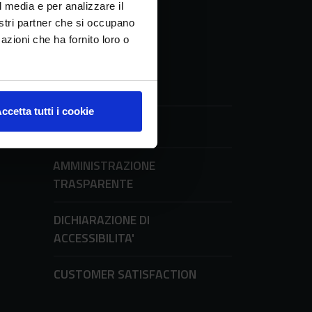
l media e per analizzare il
nostri partner che si occupano
azioni che ha fornito loro o
ccetta tutti i cookie
UFFICIO STAMPA
ni
AMMINISTRAZIONE
TRASPARENTE
DICHIARAZIONE DI
ACCESSIBILITA'
CUSTOMER SATISFACTION