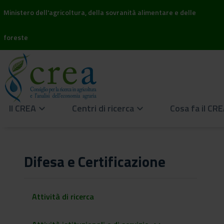
Ministero dell'agricoltura, della sovranità alimentare e delle
foreste
Il CREA
Centri di ricerca
Cosa fa il CR
keyboard_arrow_down
keyboard_arrow_down
Difesa e Certificazione
Attività di ricerca