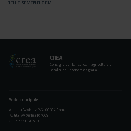
DELLE SEMENTI OGM
CREA
Consiglio per la ricerca in agricoltura e
l’analisi dell’economia agraria
Sede principale
Via della Navicella 2/4, 00184 Roma
Partita IVA 08183101008
C.F.: 97231970589