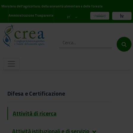
Ministero dell'agricoltura, della sovranità alimentare e delle foreste
Amministrazione Trasparente
IT
Difesa e Certificazione
Attività di ricerca
Attività istituzionali e di servizio
keyboard_arrow_down