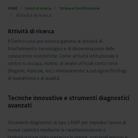
HOME
Centri di ricerca
Difesa e Certificazione
Attività di ricerca
Attività di ricerca
Il Centro cura una estesa gamma di attività di
trasferimento tecnologico e di disseminazione delle
conoscenze scientifiche. Come attività istituzionale il
centro si occupa, inoltre, di analisi ufficiali conto terzi
(Regioni, Aziende, ecc.) relativamente a patogeni/fitofagi
di quarantena e di qualità.
Tecniche innovative e strumenti diagnostici
avanzati
Strumenti diagnostici di tipo LAMP per impedire l’arrivo di
nuove calamità mediante la caratterizzazione e
l’individuazione della presenza in piante, materiali legnosi e