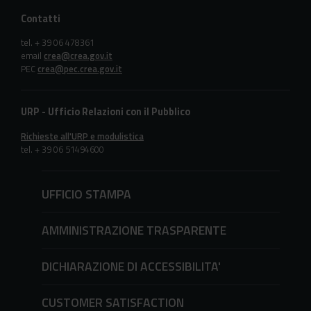
Contatti
tel. + 39 06 478361
email
crea@crea.gov.it
PEC
crea@pec.crea.gov.it
URP - Ufficio Relazioni con il Pubblico
Richieste all'URP e modulistica
tel. + 39 06 51494600
UFFICIO STAMPA
AMMINISTRAZIONE TRASPARENTE
DICHIARAZIONE DI ACCESSIBILITA'
CUSTOMER SATISFACTION