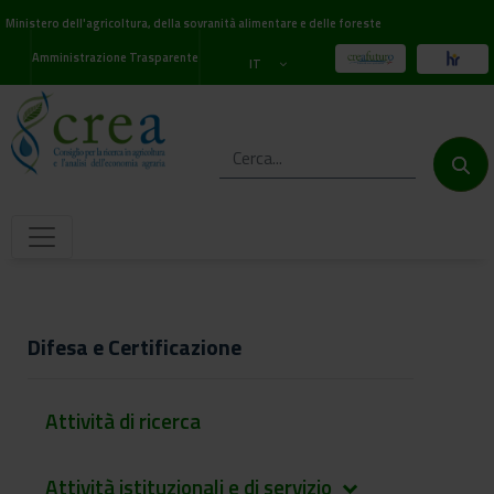
Ministero dell'agricoltura, della sovranità alimentare e delle foreste
Amministrazione Trasparente
IT
Difesa e Certificazione
Attività di ricerca
Attività istituzionali e di servizio
keyboard_arrow_down