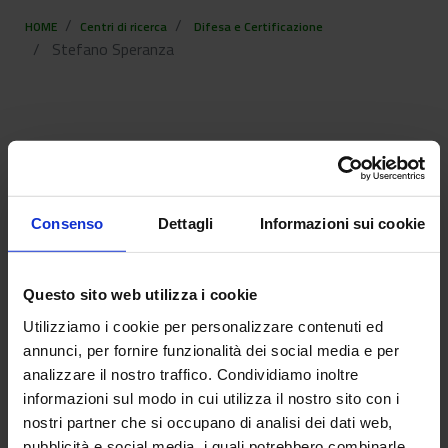
HOME
Centri di ricerca
Difesa e Certificazione
Stefano Speranza
Stefano Speranza
Consenso
Dettagli
Informazioni sui cookie
Questo sito web utilizza i cookie
Utilizziamo i cookie per personalizzare contenuti ed
annunci, per fornire funzionalità dei social media e per
analizzare il nostro traffico. Condividiamo inoltre
informazioni sul modo in cui utilizza il nostro sito con i
nostri partner che si occupano di analisi dei dati web,
pubblicità e social media, i quali potrebbero combinarle