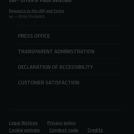
URP - Office of Public Relations
Requests to the URP and forms
tel. + 39 06 51494600
PRESS OFFICE
TRANSPARENT ADMINISTRATION
DECLARATION OF ACCESSIBILITY
CUSTOMER SATISFACTION
Legal Notices
Privacy policy
Cookie policies
Conduct code
Credits