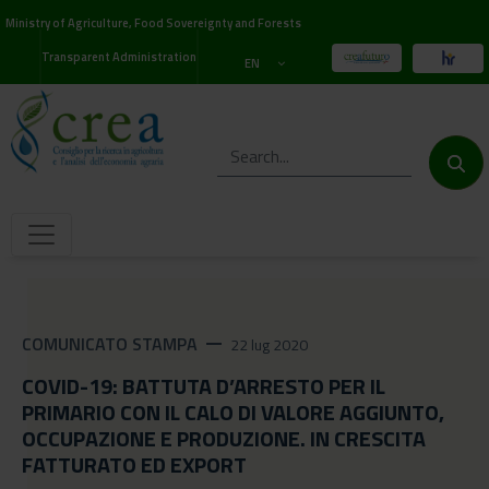
Ministry of Agriculture, Food Sovereignty and Forests
Transparent Administration
EN
COMUNICATO STAMPA
remove
22 lug 2020
COVID-19: BATTUTA D’ARRESTO PER IL
PRIMARIO CON IL CALO DI VALORE AGGIUNTO,
OCCUPAZIONE E PRODUZIONE. IN CRESCITA
FATTURATO ED EXPORT