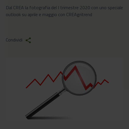
Dal CREA la fotografia del I trimestre 2020 con uno speciale
outlook su aprile e maggio con CREAgritrend
Condividi
share