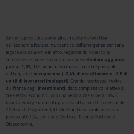
Anche l’agricoltura, come gli altri settori produttivi
dell’economia italiana, ha risentito dell'emergenza sanitaria
legata alla pandemia in atto, registrando rispetto al
trimestre precedente una diminuzione del
valore aggiunto
pari a -1,9%
, flessione meno marcata dei tre principali
settori, e dell’
occupazione (-2,4% di ore di lavoro e -1,8 di
unità di lavoratori impiegati
). Grande incertezza, inoltre,
sul fronte degli
investimenti
, dato complessivo relativo ai
tre settori economici, con una perdita che supera l’8%. È
quanto emerge dalla fotografia scattata nel I trimestre del
2020 da CREAgritrend, il bollettino trimestrale messo a
punto dal CREA, con il suo Centro di Ricerca Politiche e
Bioeconomia.