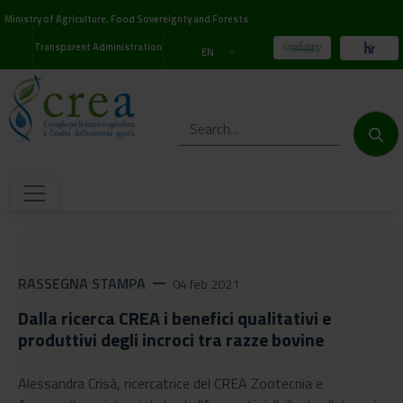
Ministry of Agriculture, Food Sovereignty and Forests
Transparent Administration
EN
RASSEGNA STAMPA
remove
04 feb 2021
Dalla ricerca CREA i benefici qualitativi e
produttivi degli incroci tra razze bovine
Alessandra Crisà, ricercatrice del CREA Zootecnia e