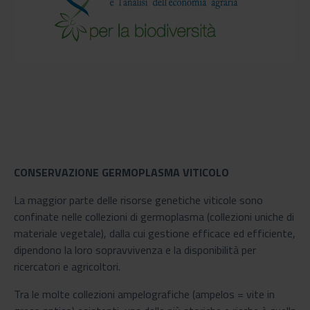
CONSERVAZIONE GERMOPLASMA VITICOLO
La maggior parte delle risorse genetiche viticole sono
confinate nelle collezioni di germoplasma (collezioni uniche di
materiale vegetale), dalla cui gestione efficace ed efficiente,
dipendono la loro sopravvivenza e la disponibilità per
ricercatori e agricoltori.
Tra le molte collezioni ampelografiche (ampelos = vite in