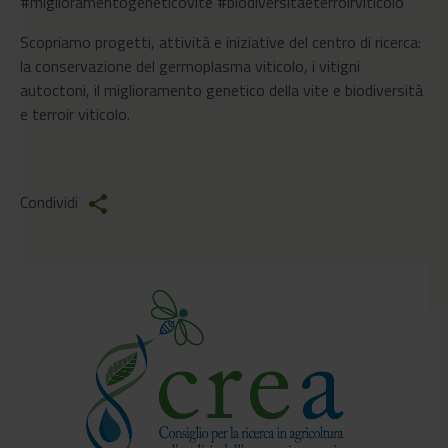
#miglioramentogeneticovite #biodiversitaeterroirviticolo
Scopriamo progetti, attività e iniziative del centro di ricerca:
la conservazione del germoplasma viticolo, i vitigni
autoctoni, il miglioramento genetico della vite e biodiversità
e terroir viticolo.
Condividi
share