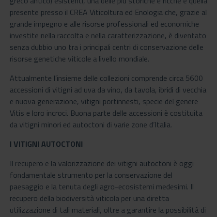
greco antico) esistenti, una delle più storiche e ricche è quella
presente presso il CREA Viticoltura ed Enologia che, grazie al
grande impegno e alle risorse professionali ed economiche
investite nella raccolta e nella caratterizzazione, è diventato
senza dubbio uno tra i principali centri di conservazione delle
risorse genetiche viticole a livello mondiale.
Attualmente l’insieme delle collezioni comprende circa 5600
accessioni di vitigni ad uva da vino, da tavola, ibridi di vecchia
e nuova generazione, vitigni portinnesti, specie del genere
Vitis e loro incroci. Buona parte delle accessioni è costituita
da vitigni minori ed autoctoni di varie zone d’Italia.
I VITIGNI AUTOCTONI
Il recupero e la valorizzazione dei vitigni autoctoni è oggi
fondamentale strumento per la conservazione del
paesaggio e la tenuta degli agro-ecosistemi medesimi. Il
recupero della biodiversità viticola per una diretta
utilizzazione di tali materiali, oltre a garantire la possibilità di