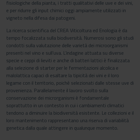
fisiologiche della pianta, i tratti qualitativi delle uve e dei vini,
e per ridurre gli input chimici oggi ampiamente utilizzati in
vigneto nella difesa dai patogeni.
La ricerca scientifica del CREA Viticoltura ed Enologia è da
tempo focalizzata sulla biodiversità. Numerosi sono gli studi
condotti sulla valutazione delle varietà dei microorganismi
presenti nel vino e sull’uva. L’indagine attuata su diverse
specie e ceppi di lieviti e anche di batteri lattici è finalizzata
alla selezione di starter per le fermentazioni alcolica e
malolattica capaci di esaltare la tipicità dei vini e il loro
legame con il territorio, poiché selezionati dalle stesse uve di
provenienza. Parallelamente il lavoro svolto sulla
conservazione dei microrganismi è fondamentale
soprattutto in un contesto in cui i cambiamenti climatici
tendono a diminuire la biodiversità esistente. Le collezioni e il
loro mantenimento rappresentano una riserva di variabilità
genetica dalla quale attingere in qualunque momento.