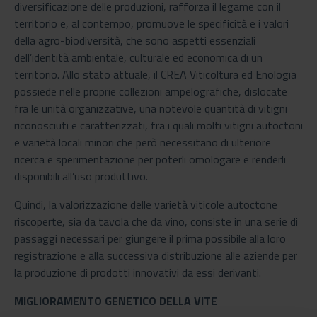
diversificazione delle produzioni, rafforza il legame con il
territorio e, al contempo, promuove le specificità e i valori
della agro-biodiversità, che sono aspetti essenziali
dell’identità ambientale, culturale ed economica di un
territorio. Allo stato attuale, il CREA Viticoltura ed Enologia
possiede nelle proprie collezioni ampelografiche, dislocate
fra le unità organizzative, una notevole quantità di vitigni
riconosciuti e caratterizzati, fra i quali molti vitigni autoctoni
e varietà locali minori che però necessitano di ulteriore
ricerca e sperimentazione per poterli omologare e renderli
disponibili all’uso produttivo.
Quindi, la valorizzazione delle varietà viticole autoctone
riscoperte, sia da tavola che da vino, consiste in una serie di
passaggi necessari per giungere il prima possibile alla loro
registrazione e alla successiva distribuzione alle aziende per
la produzione di prodotti innovativi da essi derivanti.
MIGLIORAMENTO GENETICO DELLA VITE