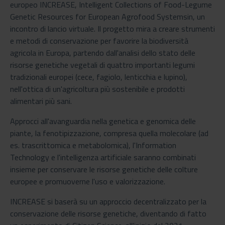
europeo INCREASE, Intelligent Collections of Food-Legume
Genetic Resources for European Agrofood Systemsin, un
incontro di lancio virtuale. Il progetto mira a creare strumenti
e metodi di conservazione per favorire la biodiversità
agricola in Europa, partendo dall'analisi dello stato delle
risorse genetiche vegetali di quattro importanti legumi
tradizionali europei (cece, fagiolo, lenticchia e lupino),
nell'ottica di un'agricoltura più sostenibile e prodotti
alimentari più sani.
Approcci all'avanguardia nella genetica e genomica delle
piante, la fenotipizzazione, compresa quella molecolare (ad
es. trascrittomica e metabolomica), l'Information
Technology e l'intelligenza artificiale saranno combinati
insieme per conservare le risorse genetiche delle colture
europee e promuoverne l'uso e valorizzazione.
INCREASE si baserà su un approccio decentralizzato per la
conservazione delle risorse genetiche, diventando di fatto