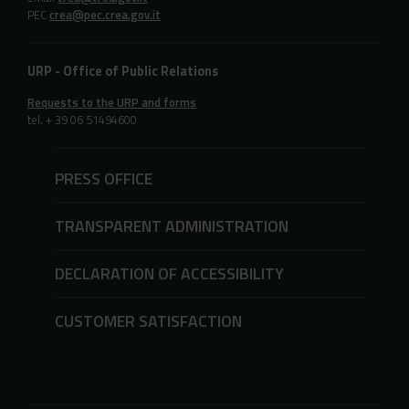
PEC
crea@pec.crea.gov.it
URP - Office of Public Relations
Requests to the URP and forms
tel. + 39 06 51494600
PRESS OFFICE
TRANSPARENT ADMINISTRATION
DECLARATION OF ACCESSIBILITY
CUSTOMER SATISFACTION