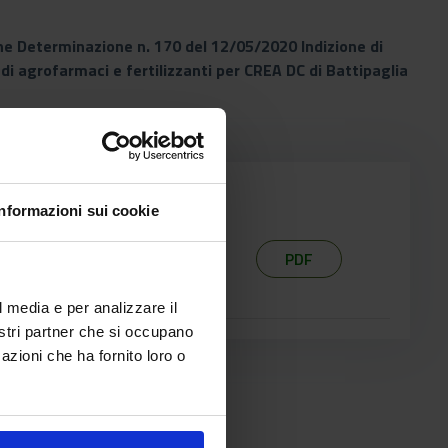
one Determinazione n. 170 del 12/05/2020 Indizione di
di agrofarmaci e fertilizzanti per CREA DC di Battipaglia
Informazioni sui cookie
PDF
l media e per analizzare il
nostri partner che si occupano
azioni che ha fornito loro o