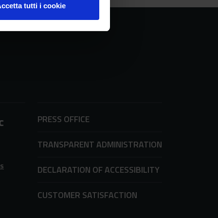
ccetta tutti i cookie
PRESS OFFICE
c
TRANSPARENT ADMINISTRATION
ms
DECLARATION OF ACCESSIBILITY
CUSTOMER SATISFACTION