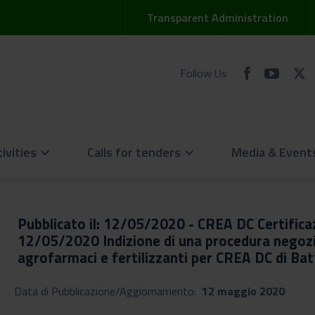
Transparent Administration
Follow Us
ivities
Calls for tenders
Media & Event
keyboard_arrow_down
keyboard_arrow_down
Pubblicato il: 12/05/2020 - CREA DC Certifica
12/05/2020 Indizione di una procedura negozia
agrofarmaci e fertilizzanti per CREA DC di Batt
Data di Pubblicazione/Aggiornamento:
12 maggio 2020