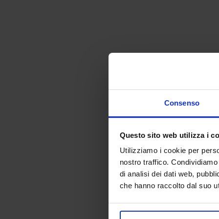
Consenso
Questo sito web utilizza i c
Utilizziamo i cookie per perso
nostro traffico. Condividiamo 
di analisi dei dati web, pubbl
che hanno raccolto dal suo uti