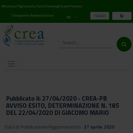
Ministry of Agriculture, Food Sovereignty and Forests
Transparent Administration
EN
Pubblicato il: 27/04/2020 - CREA-PB
AVVISO ESITO, DETERMINAZIONE N. 185
DEL 22/04/2020 DI GIACOMO MARIO
Data di Pubblicazione/Aggiornamento:
27 aprile 2020