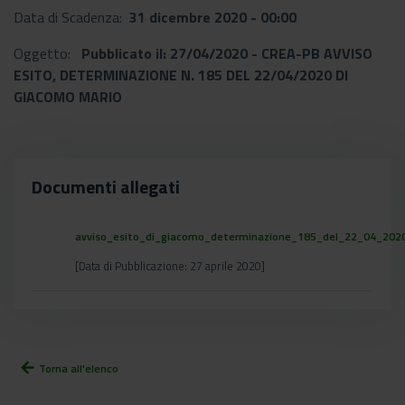
Data di Scadenza:
31 dicembre 2020 - 00:00
Oggetto:
Pubblicato il: 27/04/2020 - CREA-PB AVVISO
ESITO, DETERMINAZIONE N. 185 DEL 22/04/2020 DI
GIACOMO MARIO
Documenti allegati
avviso_esito_di_giacomo_determinazione_185_del_22_04_202
[Data di Pubblicazione: 27 aprile 2020]
arrow_back
Torna all'elenco