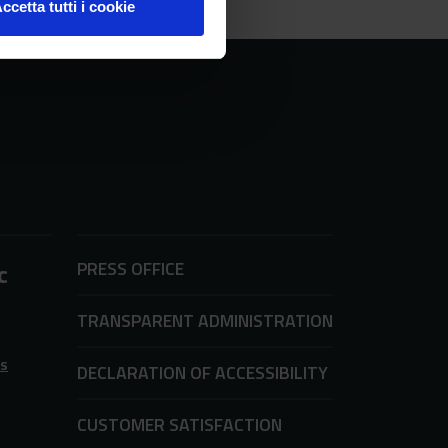
ccetta tutti i cookie
PRESS OFFICE
c
TRANSPARENT ADMINISTRATION
ms
DECLARATION OF ACCESSIBILITY
CUSTOMER SATISFACTION