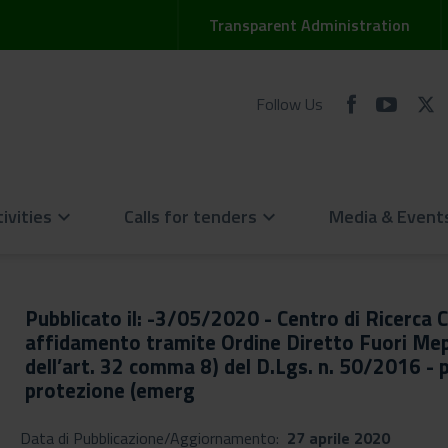
Transparent Administration
Follow Us
ivities
Calls for tenders
Media & Event
keyboard_arrow_down
keyboard_arrow_down
Pubblicato il: -3/05/2020 - Centro di Ricerca 
affidamento tramite Ordine Diretto Fuori Mepa -
dell’art. 32 comma 8) del D.Lgs. n. 50/2016 - p
protezione (emerg
Data di Pubblicazione/Aggiornamento:
27 aprile 2020