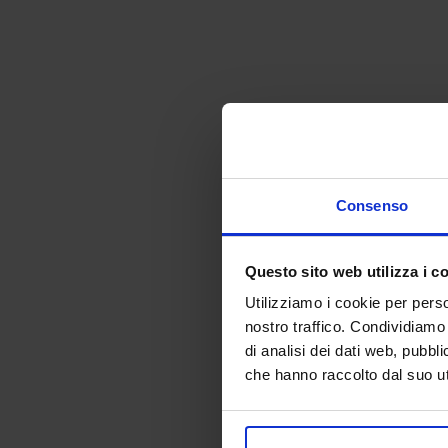
Consenso
Questo sito web utilizza i c
Utilizziamo i cookie per perso
nostro traffico. Condividiamo 
di analisi dei dati web, pubbl
che hanno raccolto dal suo uti