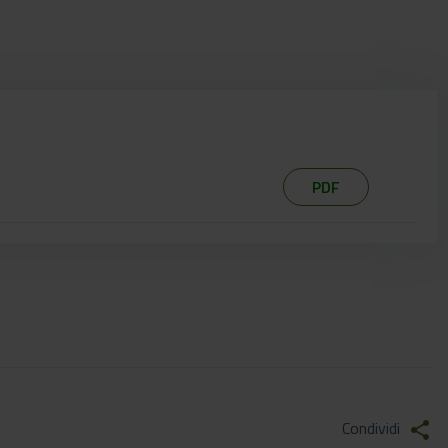
PDF
Condividi
share