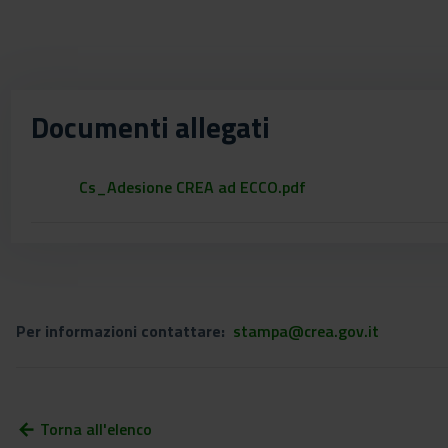
Documenti allegati
Cs_Adesione CREA ad ECCO.pdf
Per informazioni contattare:
stampa@crea.gov.it
Torna all'elenco
arrow_back