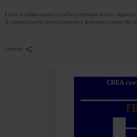
Il Crea, in collaborazione con il Parco dell'Appia Antica, organizz
la comunità perché possa conoscere e apprezzare il valore del su
Condividi
share