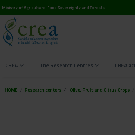
Ministry of Agriculture, Food Sovereignty and Forests
CREA
The Research Centres
CREA act
keyboard_arrow_down
keyboard_arrow_down
HOME
Research centers
Olive, Fruit and Citrus Crops