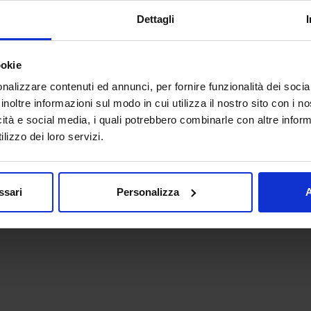
Dettagli
ookie
nalizzare contenuti ed annunci, per fornire funzionalità dei socia
inoltre informazioni sul modo in cui utilizza il nostro sito con i 
icità e social media, i quali potrebbero combinarle con altre inform
lizzo dei loro servizi.
ssari
Personalizza
A