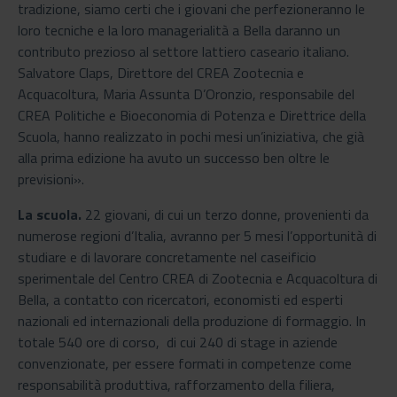
tradizione, siamo certi che i giovani che perfezioneranno le
loro tecniche e la loro managerialità a Bella daranno un
contributo prezioso al settore lattiero caseario italiano.
Salvatore Claps, Direttore del CREA Zootecnia e
Acquacoltura, Maria Assunta D’Oronzio, responsabile del
CREA Politiche e Bioeconomia di Potenza e Direttrice della
Scuola, hanno realizzato in pochi mesi un’iniziativa, che già
alla prima edizione ha avuto un successo ben oltre le
previsioni».
La scuola.
22 giovani, di cui un terzo donne, provenienti da
numerose regioni d’Italia, avranno per 5 mesi l’opportunità di
studiare e di lavorare concretamente nel caseificio
sperimentale del Centro CREA di Zootecnia e Acquacoltura di
Bella, a contatto con ricercatori, economisti ed esperti
nazionali ed internazionali della produzione di formaggio. In
totale 540 ore di corso, di cui 240 di stage in aziende
convenzionate, per essere formati in competenze come
responsabilità produttiva, rafforzamento della filiera,