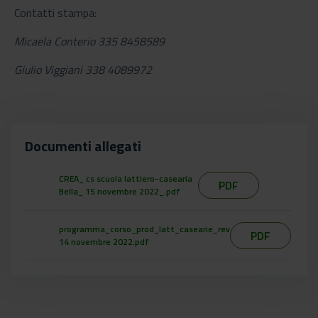
Contatti stampa:
Micaela Conterio 335 8458589
Giulio Viggiani 338 4089972
Documenti allegati
CREA_ cs scuola lattiero-casearia
PDF
Bella_ 15 novembre 2022_.pdf
programma_corso_prod_latt_casearie_rev
PDF
14 novembre 2022.pdf