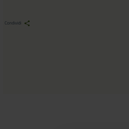
Condividi
share