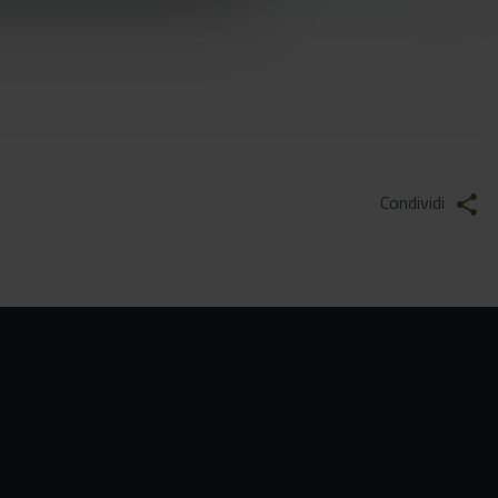
Condividi
share