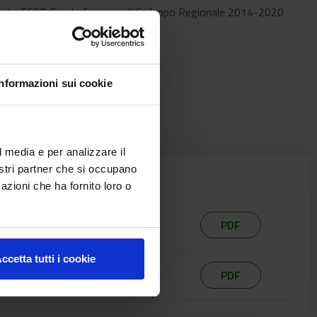
e” Parte FESR Fondo Europeo di Sviluppo Regionale 2014-2020
Informazioni sui cookie
l media e per analizzare il
nostri partner che si occupano
azioni che ha fornito loro o
PDF
ccetta tutti i cookie
PDF