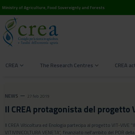
Ministry of Agriculture, Food Sovereignty and Forests
CREA
The Research Centres
CREA act
keyboard_arrow_down
keyboard_arrow_down
NEWS
remove
27 feb 2019
Il CREA protagonista del progetto 
Il CREA Viticoltura ed Enologia partecipa al progetto VIT
VITIVINICOLTURA VENETA", finanziato nell'ambito del POR della