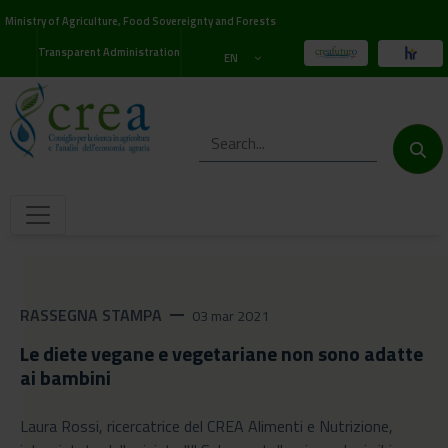
Ministry of Agriculture, Food Sovereignty and Forests
Transparent Administration
EN
RASSEGNA STAMPA
remove
03 mar 2021
Le diete vegane e vegetariane non sono adatte
ai bambini
Laura Rossi, ricercatrice del CREA Alimenti e Nutrizione,