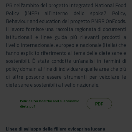
PB nell'ambito del progetto Integrated National Food
Policy (INFP) all’interno dello spoke7 Policy,
Behaviour and education del progetto PNRR OnFoods.
Il lavoro fornisce una raccolta ragionata di documenti
istituzionali e linee guida più rilevanti prodotti a
livello internazionale, europeo e nazionale (Italia) che
fanno esplicito riferimento al tema delle diete sane e
sostenibili. È stata condotta un’analisi in termini di
policy domain al fine di individuare quelle aree che più
di altre possono essere strumenti per veicolare le
diete sane e sostenibili a livello nazionale.
Policies for healthy and sustainable
PDF
diets.pdf
Linee di sviluppo della filiera ovicaprina lucana