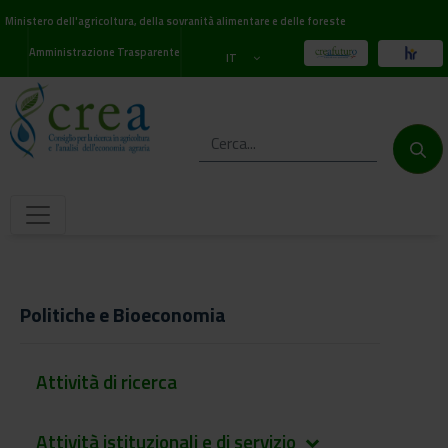
Ministero dell'agricoltura, della sovranità alimentare e delle foreste
Amministrazione Trasparente
IT
Politiche e Bioeconomia
Attività di ricerca
Attività istituzionali e di servizio
keyboard_arrow_down