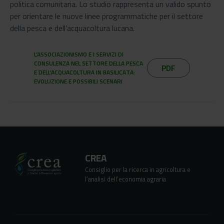
politica comunitaria. Lo studio rappresenta un valido spunto
per orientare le nuove linee programmatiche per il settore
della pesca e dell’acquacoltura lucana.
L’ASSOCIAZIONISMO E I SERVIZI DI
CONSULENZA NEL SETTORE DELLA PESCA
PDF
E DELL’ACQUACOLTURA IN BASILICATA:
EVOLUZIONE E POSSIBILI SCENARI
CREA
Consiglio per la ricerca in agricoltura e
l’analisi dell’economia agraria