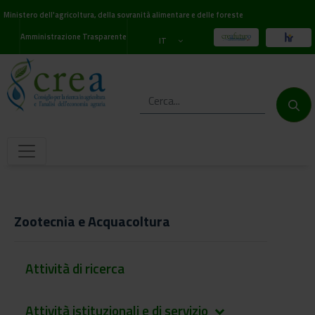
Ministero dell'agricoltura, della sovranità alimentare e delle foreste
Amministrazione Trasparente
IT
Zootecnia e Acquacoltura
Attività di ricerca
Attività istituzionali e di servizio
keyboard_arrow_down