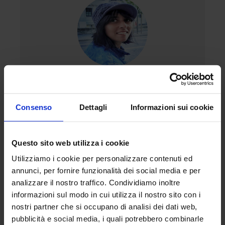
Sofia Bajocco
Consenso
Dettagli
Informazioni sui cookie
keyboard_arrow_left
keyboard_arrow_right
Previous
Next
Questo sito web utilizza i cookie
Utilizziamo i cookie per personalizzare contenuti ed
annunci, per fornire funzionalità dei social media e per
analizzare il nostro traffico. Condividiamo inoltre
informazioni sul modo in cui utilizza il nostro sito con i
nostri partner che si occupano di analisi dei dati web,
pubblicità e social media, i quali potrebbero combinarle
Rossana Monica Ferrara