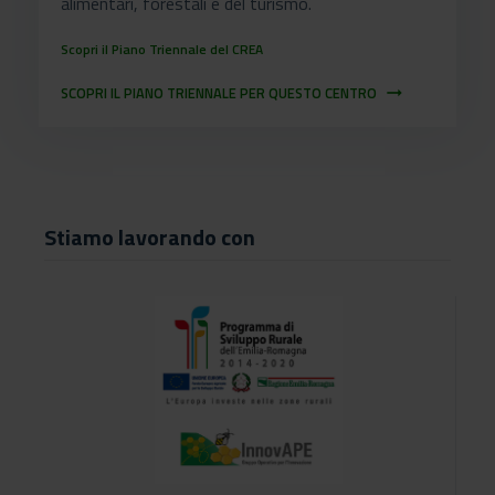
alimentari, forestali e del turismo.
Scopri il Piano Triennale del CREA
SCOPRI IL PIANO TRIENNALE PER QUESTO CENTRO
arrow_right_alt
Stiamo lavorando con