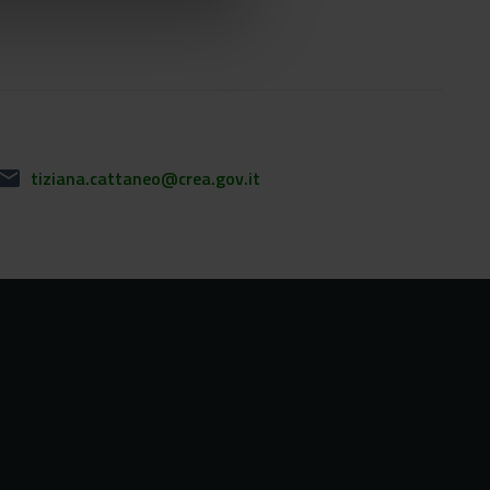
mail
tiziana.cattaneo@crea.gov.it