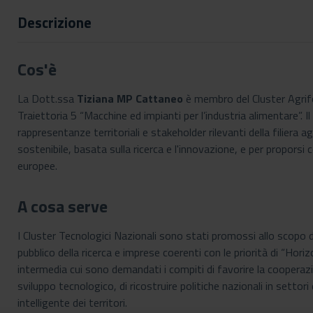
Descrizione
Cos'è
La Dott.ssa
Tiziana MP Cattaneo
è membro del Cluster Agrifoo
Traiettoria 5 “Macchine ed impianti per l’industria alimentare”. Il
rappresentanze territoriali e stakeholder rilevanti della filie
sostenibile, basata sulla ricerca e l'innovazione, e per proporsi 
europee.
A cosa serve
I Cluster Tecnologici Nazionali sono stati promossi allo scopo
pubblico della ricerca e imprese coerenti con le priorità di “Ho
intermedia cui sono demandati i compiti di favorire la cooperazi
sviluppo tecnologico, di ricostruire politiche nazionali in settori
intelligente dei territori.