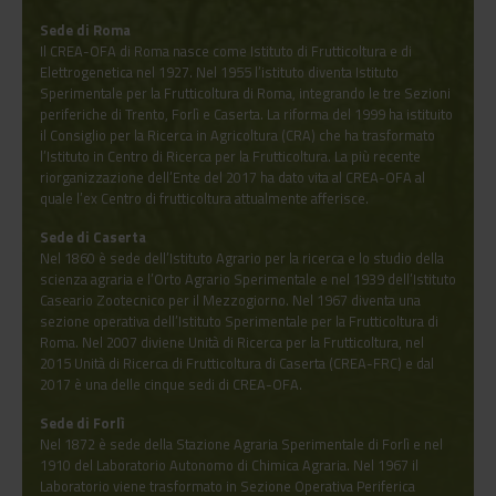
Sede di Roma
Il CREA-OFA di Roma nasce come Istituto di Frutticoltura e di
Elettrogenetica nel 1927. Nel 1955 l’istituto diventa Istituto
Sperimentale per la Frutticoltura di Roma, integrando le tre Sezioni
periferiche di Trento, Forlì e Caserta. La riforma del 1999 ha istituito
il Consiglio per la Ricerca in Agricoltura (CRA) che ha trasformato
l’Istituto in Centro di Ricerca per la Frutticoltura. La più recente
riorganizzazione dell’Ente del 2017 ha dato vita al CREA-OFA al
quale l’ex Centro di frutticoltura attualmente afferisce.
Sede di Caserta
Nel 1860 è sede dell’Istituto Agrario per la ricerca e lo studio della
scienza agraria e l’Orto Agrario Sperimentale e nel 1939 dell’Istituto
Caseario Zootecnico per il Mezzogiorno. Nel 1967 diventa una
sezione operativa dell’Istituto Sperimentale per la Frutticoltura di
Roma. Nel 2007 diviene Unità di Ricerca per la Frutticoltura, nel
2015 Unità di Ricerca di Frutticoltura di Caserta (CREA-FRC) e dal
2017 è una delle cinque sedi di CREA-OFA.
Sede di Forlì
Nel 1872 è sede della Stazione Agraria Sperimentale di Forlì e nel
1910 del Laboratorio Autonomo di Chimica Agraria. Nel 1967 il
Laboratorio viene trasformato in Sezione Operativa Periferica