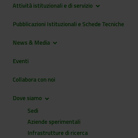
Attività istituzionali e di servizio
keyboard_arrow_down
Pubblicazioni Istituzionali e Schede Tecniche
News & Media
keyboard_arrow_down
Eventi
Collabora con noi
Dove siamo
keyboard_arrow_down
Sedi
Aziende sperimentali
Infrastrutture di ricerca